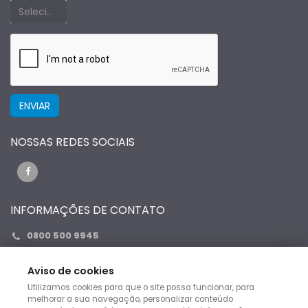
Selecione um estado primeiro
NOSSAS REDES SOCIAIS
INFORMAÇÕES DE CONTATO
0800 500 9945
0800 500 9945
Aviso de cookies
contato@fabioleiloes.com.br
Utilizamos cookies para que o site possa funcionar, para
melhorar a sua navegação, personalizar conteúdo